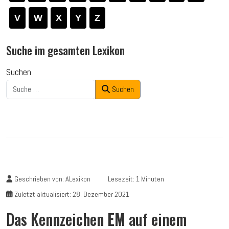
V
W
X
Y
Z
Suche im gesamten Lexikon
Suchen
Suchen
Geschrieben von:
ALexikon
Lesezeit: 1 Minuten
Zuletzt aktualisiert: 28. Dezember 2021
Das Kennzeichen
EM
auf einem