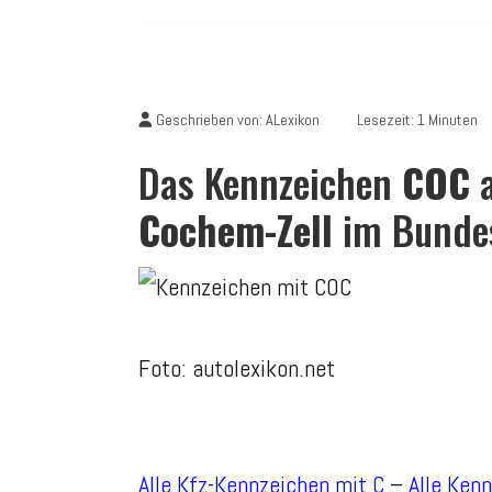
Geschrieben von:
ALexikon
Lesezeit: 1 Minuten
Das Kennzeichen
COC
a
Cochem-Zell
im Bundes
Foto: autolexikon.net
Alle Kfz-Kennzeichen mit C
–
Alle Ken