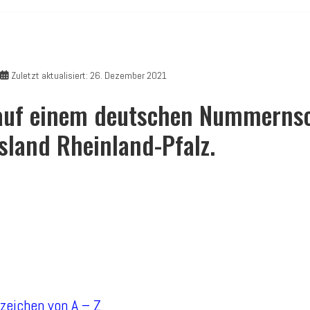
Zuletzt aktualisiert: 26. Dezember 2021
uf einem deutschen Nummernsch
land Rheinland-Pfalz.
nzeichen von A – Z