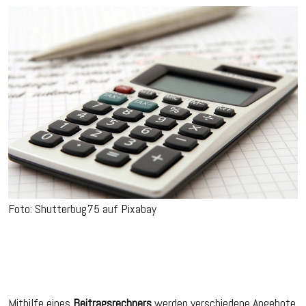
Foto: Shutterbug75 auf Pixabay
Mithilfe eines
Beitragsrechners
werden verschiedene Angebote