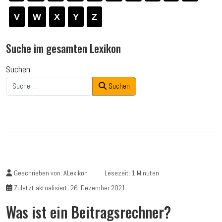
V
W
X
Y
Z
Suche im gesamten Lexikon
Suchen
Suchen
Geschrieben von:
ALexikon
Lesezeit: 1 Minuten
Zuletzt aktualisiert: 26. Dezember 2021
Was ist ein Beitragsrechner?