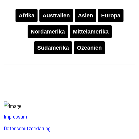
Afrika
Australien
Asien
Europa
Nordamerika
Mittelamerika
Südamerika
Ozeanien
Impressum
Datenschutzerklärung