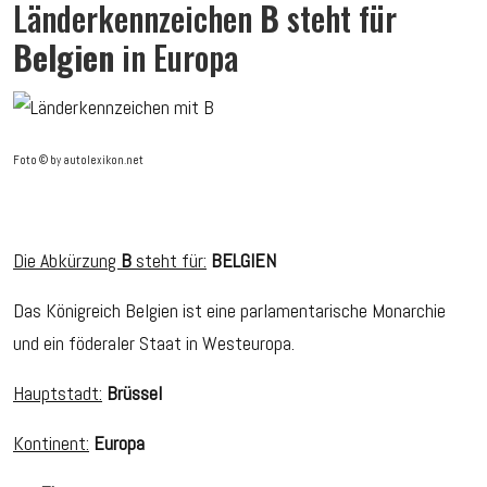
Länderkennzeichen
B
steht für
Belgien
in Europa
Foto © by autolexikon.net
Die Abkürzung
B
steht für:
BELGIEN
Das Königreich Belgien ist eine parlamentarische Monarchie
und ein föderaler Staat in Westeuropa.
Hauptstadt:
Brüssel
Kontinent:
Europa