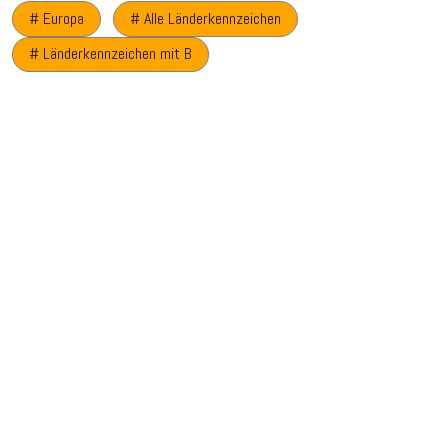
# Europa
# Alle Länderkennzeichen
# Länderkennzeichen mit B