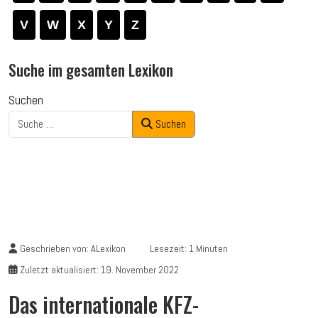
V
W
X
Y
Z
Suche im gesamten Lexikon
Suchen
Suchen
Geschrieben von:
ALexikon
Lesezeit: 1 Minuten
Zuletzt aktualisiert: 19. November 2022
Das internationale KFZ-