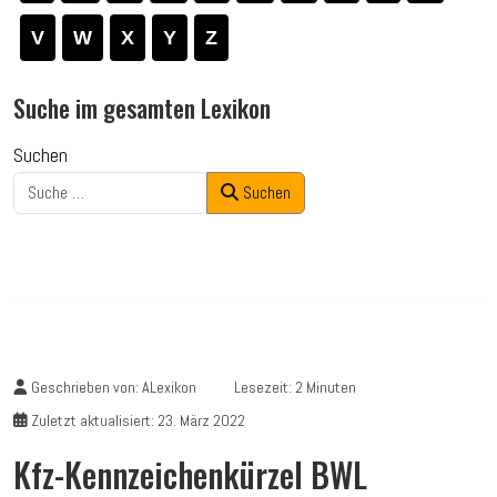
V
W
X
Y
Z
Suche im gesamten Lexikon
Suchen
Suchen
Geschrieben von:
ALexikon
Lesezeit: 2 Minuten
Zuletzt aktualisiert: 23. März 2022
Kfz-Kennzeichenkürzel BWL