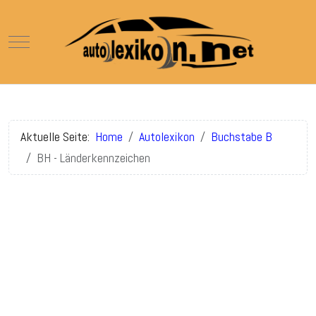
Mobile Menu Toggle
Aktuelle Seite:
Home
Autolexikon
Buchstabe B
BH - Länderkennzeichen