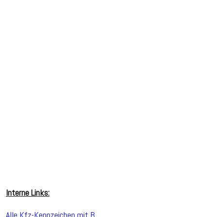
Interne Links:
Alle Kfz-Kennzeichen mit B