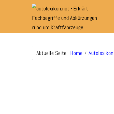
Aktuelle Seite:
Home
Autolexikon