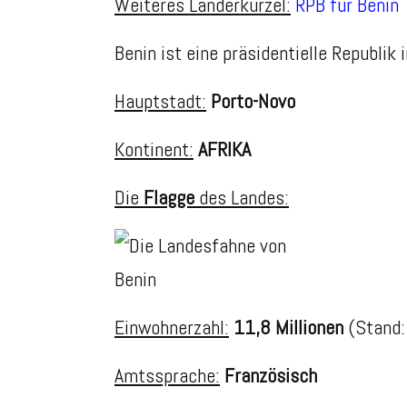
Weiteres Länderkürzel:
RPB für Benin
Benin ist eine präsidentielle Republik 
Hauptstadt:
Porto-Novo
Kontinent:
AFRIKA
Die
Flagge
des Landes:
Einwohnerzahl:
11,8 Millionen
(Stand:
Amtssprache:
Französisch