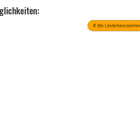
glichkeiten:
# Alle Länderkennzeichen