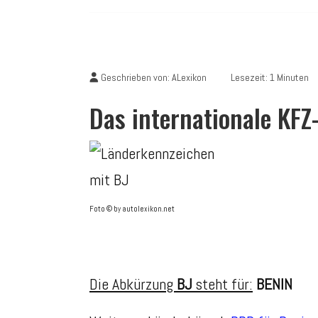
Geschrieben von:
ALexikon
Lesezeit: 1 Minuten
Das internationale KF
Foto © by autolexikon.net
Die Abkürzung
BJ
steht für:
BENIN