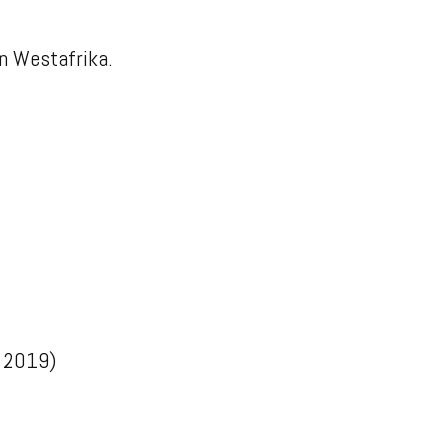
in Westafrika.
 2019)