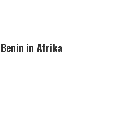
 Benin in
Afrika