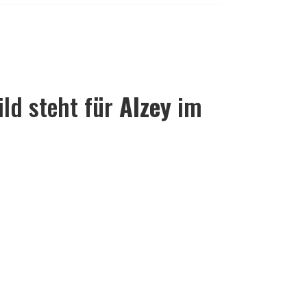
ld steht für
Alzey
im