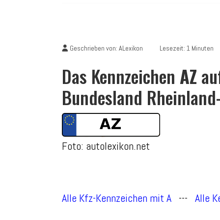
Geschrieben von:
ALexikon
Lesezeit: 1 Minuten
Das Kennzeichen
AZ
auf
Bundesland Rheinland-
Foto: autolexikon.net
Alle Kfz-Kennzeichen mit A
---
Alle 