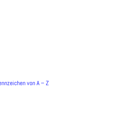
Kennzeichen von A – Z