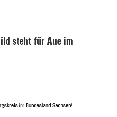
ld steht für
Aue
im
rgskreis
im
Bundesland Sachsen
!