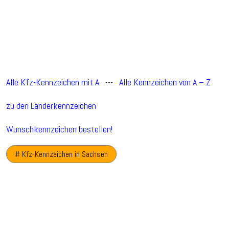
Alle Kfz-Kennzeichen mit A
---
Alle Kennzeichen von A – Z
zu den Länderkennzeichen
Wunschkennzeichen bestellen!
# Kfz-Kennzeichen in Sachsen