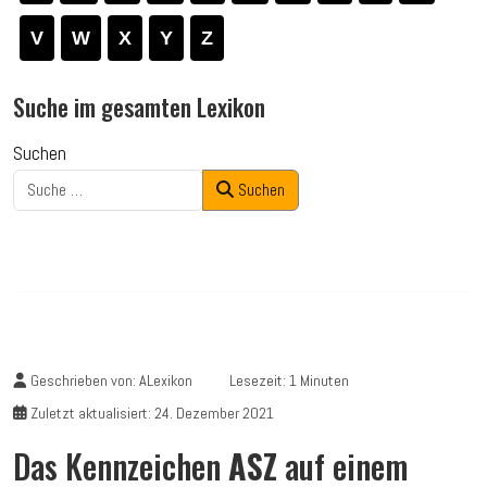
V
W
X
Y
Z
Suche im gesamten Lexikon
Suchen
Suchen
Geschrieben von:
ALexikon
Lesezeit: 1 Minuten
Zuletzt aktualisiert: 24. Dezember 2021
Das Kennzeichen
ASZ
auf einem