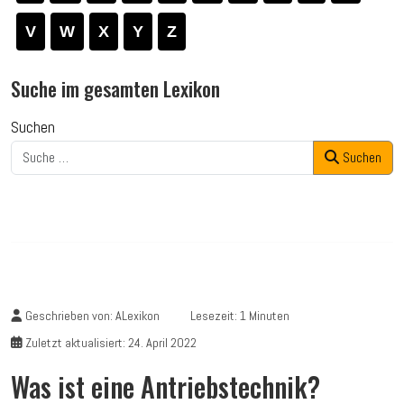
V
W
X
Y
Z
Suche im gesamten Lexikon
Suchen
Suchen
Geschrieben von:
ALexikon
Lesezeit: 1 Minuten
Zuletzt aktualisiert: 24. April 2022
Was ist eine Antriebstechnik?