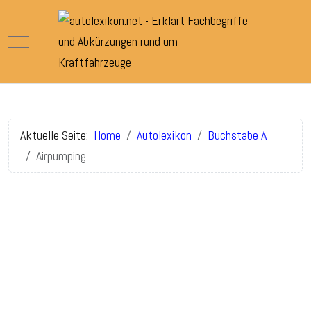
Mobile Menu Toggle
Aktuelle Seite:
Home
Autolexikon
Buchstabe A
Airpumping