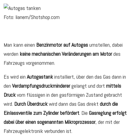
Foto: lianem/Shotshop.com
Man kann einen
Benzinmotor auf Autogas
umstellen, dabei
werden
keine mechanischen Veränderungen am Motor
des
Fahrzeugs vorgenommen.
Es wird ein
Autogastank
installiert, über den das Gas dann in
den
Verdampfungsdruckminderer
gelangt und dort
mittels
Druck
vom flüssigen in den gasförmigen Zustand gebracht
wird.
Durch Überdruck
wird dann das Gas direkt
durch die
Einlassventile zum Zylinder befördert
. Die
Gasreglung erfolgt
dabei über einen sogenannten Mikroprozessor
, der mit der
Fahrzeugelektronik verbunden ist.