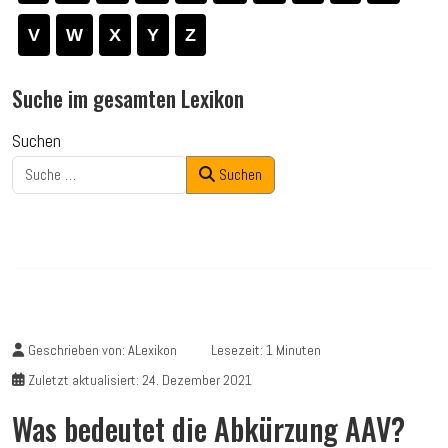
V
W
X
Y
Z
Suche im gesamten Lexikon
Suchen
Suchen
Geschrieben von:
ALexikon
Lesezeit: 1 Minuten
Zuletzt aktualisiert: 24. Dezember 2021
Was bedeutet die Abkürzung AAV?