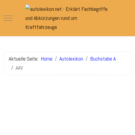
Mobile Menu Toggle
Aktuelle Seite:
Home
Autolexikon
Buchstabe A
AAV